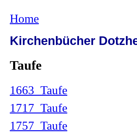
Home
Kirchenbücher Dotzh
Taufe
1663_Taufe
1717_Taufe
1757_Taufe