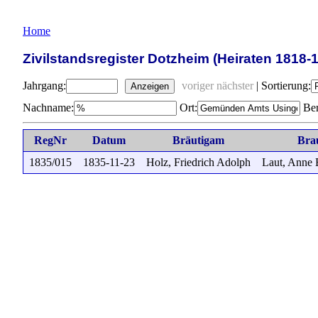
Home
Zivilstandsregister Dotzheim (Heiraten 1818-
Jahrgang:
voriger
nächster
|
Sortierung:
Anzeigen
Nachname:
Ort:
Ber
RegNr
Datum
Bräutigam
Bra
1835/015
1835-11-23
Holz, Friedrich Adolph
Laut, Anne 