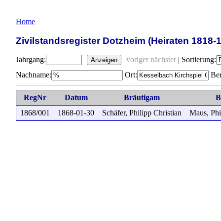
Home
Zivilstandsregister Dotzheim (Heiraten 1818-
Jahrgang:
voriger
nächster
|
Sortierung:
Anzeigen
Nachname:
Ort:
Ber
RegNr
Datum
Bräutigam
B
1868/001
1868-01-30
Schäfer, Philipp Christian
Maus, Phi