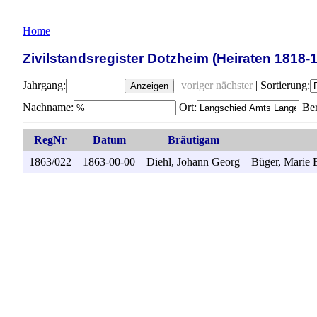
Home
Zivilstandsregister Dotzheim (Heiraten 1818-
Jahrgang:
voriger
nächster
|
Sortierung:
Anzeigen
Nachname:
Ort:
Ber
RegNr
Datum
Bräutigam
1863/022
1863-00-00
Diehl, Johann Georg
Büger, Marie 