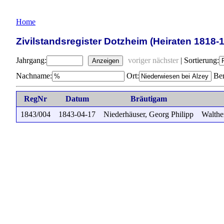
Home
Zivilstandsregister Dotzheim (Heiraten 1818-
Jahrgang:
voriger
nächster
|
Sortierung:
Anzeigen
Nachname:
Ort:
Ber
RegNr
Datum
Bräutigam
1843/004
1843-04-17
Niederhäuser, Georg Philipp
Walthe