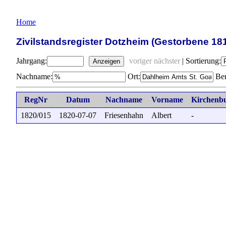
Home
Zivilstandsregister Dotzheim (Gestorbene 18
Jahrgang:
voriger
nächster
|
Sortierung:
Anzeigen
Nachname:
Ort:
Ber
RegNr
Datum
Nachname
Vorname
Kirchenb
1820/015
1820-07-07
Friesenhahn
Albert
-