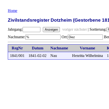
Home
Zivilstandsregister Dotzheim (Gestorbene 18
Jahrgang:
voriger
nächster
|
Sortierung:
Anzeigen
Nachname:
Ort:
Ber
RegNr
Datum
Nachname
Vorname
K
1841/001
1841-02-02
Nau
Henritta Wilhelmina
1