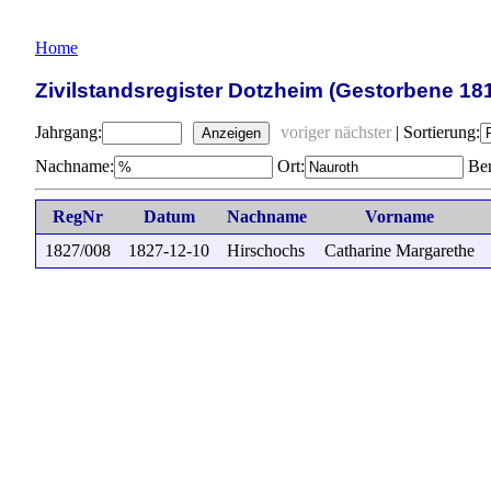
Home
Zivilstandsregister Dotzheim (Gestorbene 18
Jahrgang:
voriger
nächster
|
Sortierung:
Anzeigen
Nachname:
Ort:
Ber
RegNr
Datum
Nachname
Vorname
1827/008
1827-12-10
Hirschochs
Catharine Margarethe