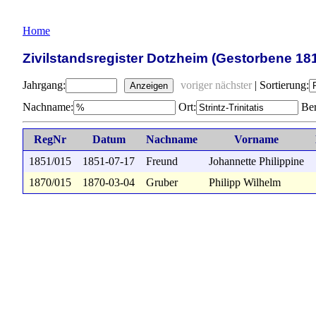
Home
Zivilstandsregister Dotzheim (Gestorbene 18
Jahrgang:
voriger
nächster
|
Sortierung:
Anzeigen
Nachname:
Ort:
Ber
RegNr
Datum
Nachname
Vorname
1851/015
1851-07-17
Freund
Johannette Philippine
1870/015
1870-03-04
Gruber
Philipp Wilhelm