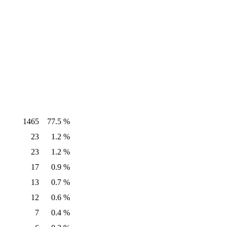
1465
77.5 %
23
1.2 %
23
1.2 %
17
0.9 %
13
0.7 %
12
0.6 %
7
0.4 %