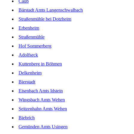
Caub
Bärstadt Amts Langenschwalbach
Straßenmühle bei Dotzheim
Erbenheim
Straßenmühle
Hof Sommerberg
Adolfseck
Kuttenberg in Böhmen
Delkenheim
Bierstadt
Eisenbach Amts Idstein
Wingsbach Amts Wehen
Seitzenhahn Amts Wehen
Biebrich
Gemünden Amts Usingen