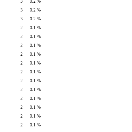
3
0.2 %
3
0.2 %
3
0.2 %
2
0.1 %
2
0.1 %
2
0.1 %
2
0.1 %
2
0.1 %
2
0.1 %
2
0.1 %
2
0.1 %
2
0.1 %
2
0.1 %
2
0.1 %
2
0.1 %