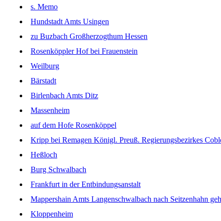
s. Memo
Hundstadt Amts Usingen
zu Buzbach Großherzogthum Hessen
Rosenköppler Hof bei Frauenstein
Weilburg
Bärstadt
Birlenbach Amts Ditz
Massenheim
auf dem Hofe Rosenköppel
Kripp bei Remagen Königl. Preuß. Regierungsbezirkes Cobl
Heßloch
Burg Schwalbach
Frankfurt in der Entbindungsanstalt
Mappershain Amts Langenschwalbach nach Seitzenhahn geh
Kloppenheim