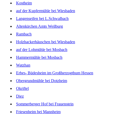
Kostheim
auf der Kupfermühle bei Wiesbaden
Langenseifen bei L.Schwalbach
Altenkirchen Amts Weilburg
Rambach
Holzhackerhäuschen bei Wiesbaden
auf der Lohmühle bei Mosbach
Hammermühle bei Mosbach
Watzhan
Erbes- Büdesheim im Großherzogthum Hessen
Obergrundmühle bei Dotzheim
Okriftel
Diez
Sommerberger Hof bei Frauenstein
Friesenheim bei Mannheim