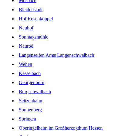
Mosbach
Bleidenstadt
Hof Rosenköppel
Neuhof
Sonntagsmühle
Naurod
Langenseifen Amts Langenschwalbach
Wehen
Kesselbach
Georgenborn
Burgschwalbach
Seitzenhahn
Sonnenberg
Springen
Oberingelheim im Großherzogthum Hessen