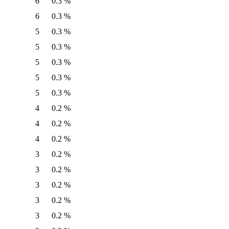
6
0.3 %
6
0.3 %
5
0.3 %
5
0.3 %
5
0.3 %
5
0.3 %
5
0.3 %
4
0.2 %
4
0.2 %
4
0.2 %
3
0.2 %
3
0.2 %
3
0.2 %
3
0.2 %
3
0.2 %