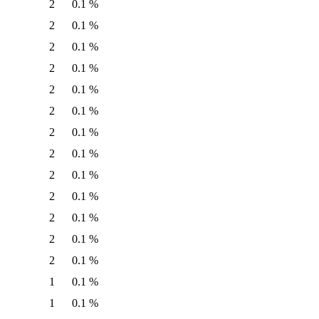
2
0.1 %
2
0.1 %
2
0.1 %
2
0.1 %
2
0.1 %
2
0.1 %
2
0.1 %
2
0.1 %
2
0.1 %
2
0.1 %
2
0.1 %
2
0.1 %
2
0.1 %
1
0.1 %
1
0.1 %