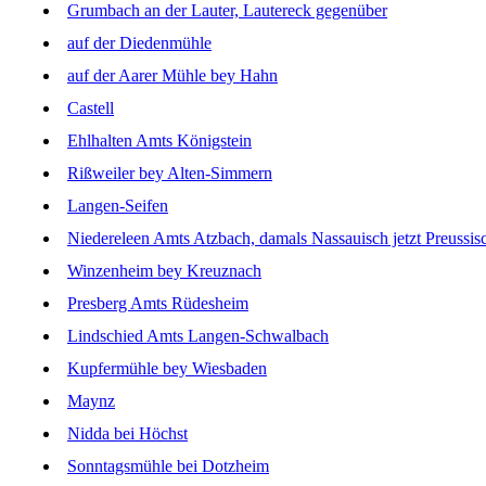
Grumbach an der Lauter, Lautereck gegenüber
auf der Diedenmühle
auf der Aarer Mühle bey Hahn
Castell
Ehlhalten Amts Königstein
Rißweiler bey Alten-Simmern
Langen-Seifen
Niedereleen Amts Atzbach, damals Nassauisch jetzt Preussis
Winzenheim bey Kreuznach
Presberg Amts Rüdesheim
Lindschied Amts Langen-Schwalbach
Kupfermühle bey Wiesbaden
Maynz
Nidda bei Höchst
Sonntagsmühle bei Dotzheim