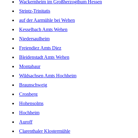
Wackernheim im Großherzogthum Hessen
Strintz-Trinitatis
auf der Aarmühle bei Wehen
Kesselbach Amts Wehen
Niedersaulheim
Freiendiez Amts Diez
Bleidenstadt Amts Wehen
Montabaur
Wildsachsen Amts Hochheim
Braunschweig
Cronberg
Hohensolms
Hochheim
Auroff
Clarenthaler Klostermühle