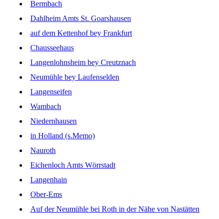
Bermbach
Dahlheim Amts St. Goarshausen
auf dem Kettenhof bey Frankfurt
Chausseehaus
Langenlohnsheim bey Creutznach
Neumühle bey Laufenselden
Langenseifen
Wambach
Niedernhausen
in Holland (s.Memo)
Nauroth
Eichenloch Amts Wörrstadt
Langenhain
Ober-Ems
Auf der Neumühle bei Roth in der Nähe von Nastätten