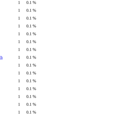
1
0.1 %
1
0.1 %
1
0.1 %
1
0.1 %
1
0.1 %
1
0.1 %
1
0.1 %
ch
1
0.1 %
1
0.1 %
1
0.1 %
1
0.1 %
1
0.1 %
1
0.1 %
1
0.1 %
1
0.1 %